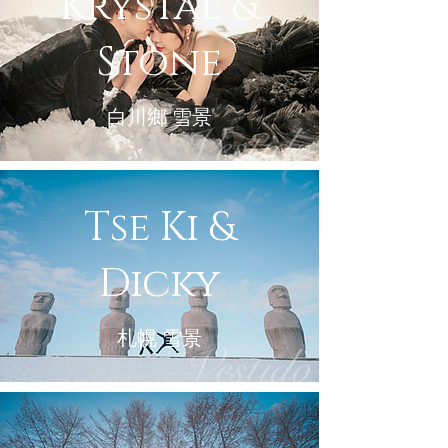
Krystal &
Stone
白川鄉 雪景
Tse Ki &
Dicky
札幌 雪景